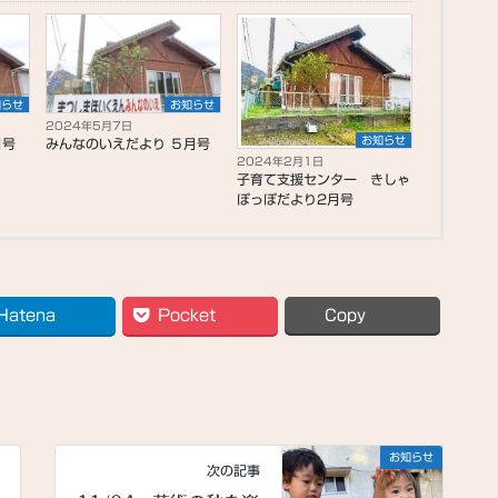
知らせ
お知らせ
2024年5月7日
お知らせ
月号
みんなのいえだより ５月号
2024年2月1日
子育て支援センター きしゃ
ぽっぽだより2月号
Hatena
Pocket
Copy
お知らせ
次の記事