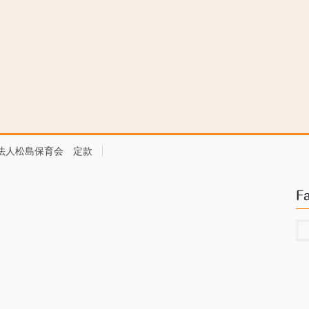
法人松島保育会 定款
F