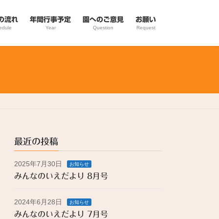
の流れ
年間行事予定
園へのご意見
お願い
edule
Year
Question
Request
最近の投稿
2025年7月30日
お知らせ
みんなのいえだより 8月号
2024年6月28日
お知らせ
みんなのいえだより 7月号