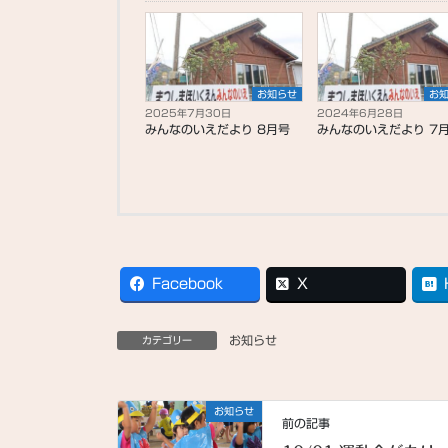
お知らせ
お
2025年7月30日
2024年6月28日
みんなのいえだより 8月号
みんなのいえだより 7
Facebook
X
お知らせ
カテゴリー
お知らせ
前の記事